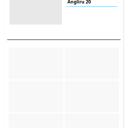
Angliru 20