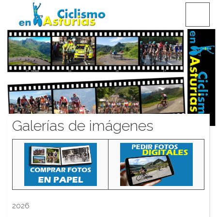
Saltar
CICLISMO EN ASTURIAS
contenido
Galerías de imágenes
2026