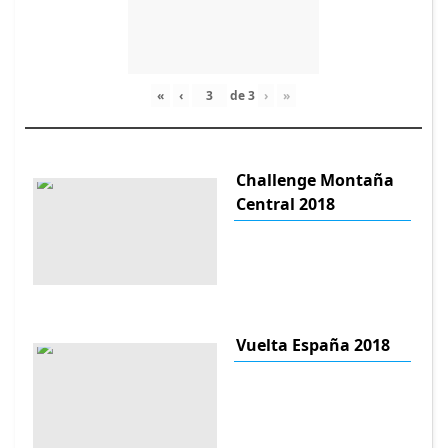
«
‹
de
3
›
»
Challenge Montaña
Central 2018
Vuelta España 2018