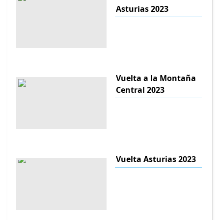
Asturias 2023
Vuelta a la Montaña
Central 2023
Vuelta Asturias 2023