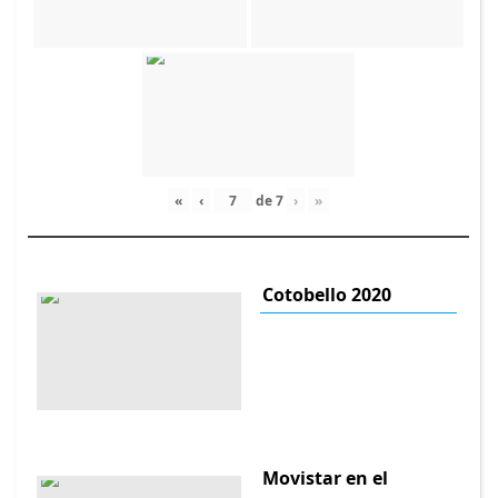
«
‹
de
7
›
»
Cotobello 2020
Movistar en el