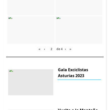
«
‹
de
4
›
»
Gala Exciclistas
Asturias 2023