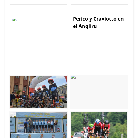
Perico y Craviotto en
el Angliru