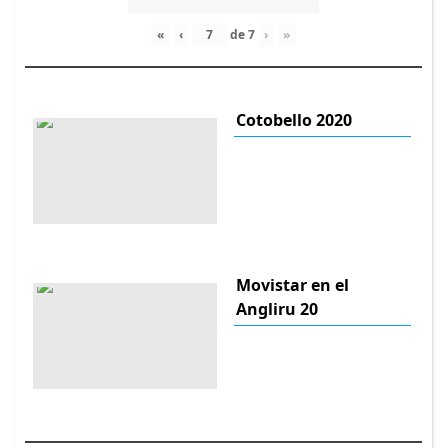
«
‹
de
7
›
»
Cotobello 2020
Movistar en el
Angliru 20