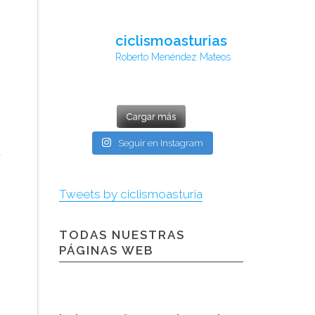
ciclismoasturias
Roberto Menéndez Mateos
Cargar más
Seguir en Instagram
Tweets by ciclismoasturia
TODAS NUESTRAS
PÁGINAS WEB