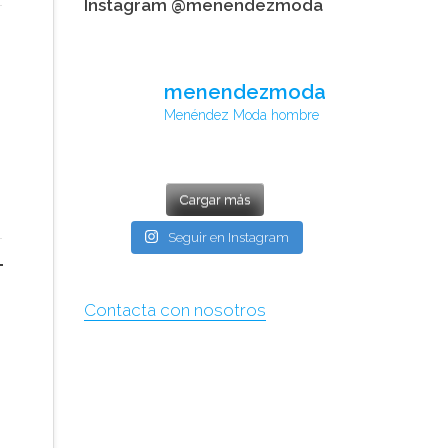
Instagram @menendezmoda
menendezmoda
Menéndez Moda hombre
Cargar más
Seguir en Instagram
Contacta con nosotros