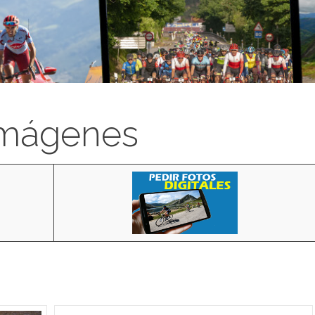
imágenes