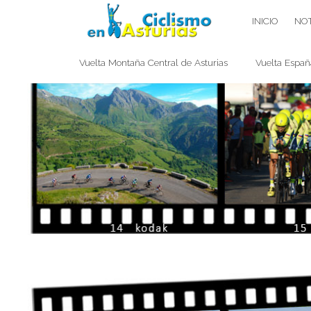
Saltar
CICLISMO EN ASTURIAS
INICIO
NOT
contenido
Vuelta Montaña Central de Asturias
Vuelta Españ