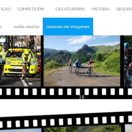
ICIAS
COMPETICIÓN
CICLOTURISMO
HISTORIA
SEGURI
a
vuelta asturias
Galerías de imágenes