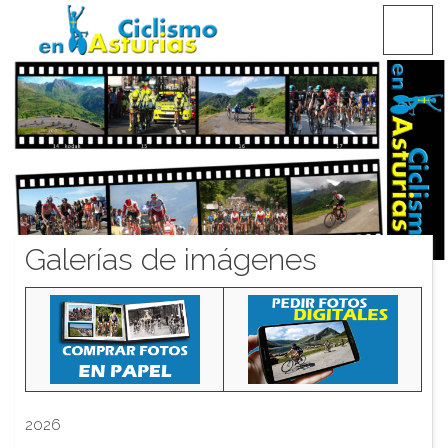
Saltar
CICLISMO EN ASTURIAS
contenido
Galerías de imágenes
2026