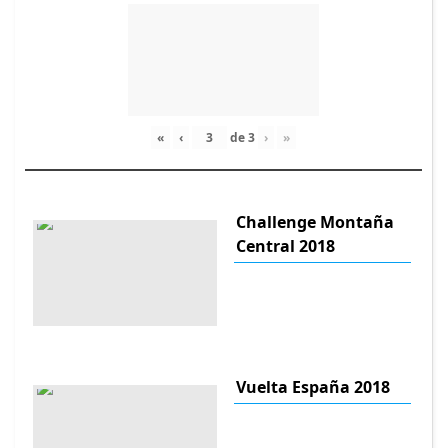
«
‹
de
3
›
»
Challenge Montaña
Central 2018
Vuelta España 2018