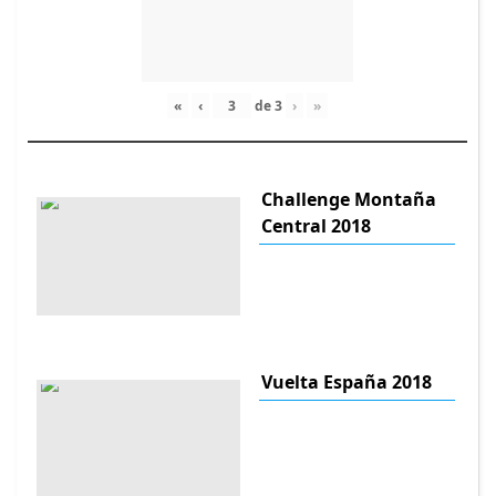
«
‹
de
3
›
»
Challenge Montaña
Central 2018
Vuelta España 2018