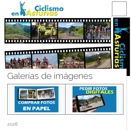
Saltar
CICLISMO EN ASTURIAS
contenido
Galerías de imágenes
2026