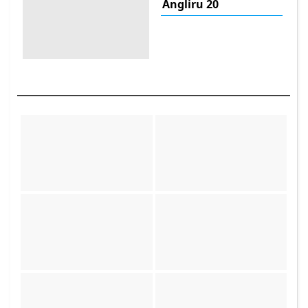
Angliru 20