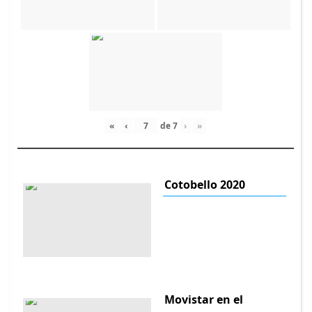
«
‹
de
7
›
»
Cotobello 2020
Movistar en el