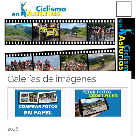
Saltar
CICLISMO EN ASTURIAS
contenido
Galerías de imágenes
2026