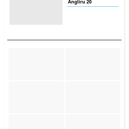
Angliru 20