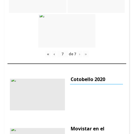
«
‹
de
7
›
»
Cotobello 2020
Movistar en el