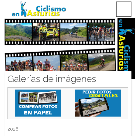
Saltar
CICLISMO EN ASTURIAS
contenido
Galerías de imágenes
2026