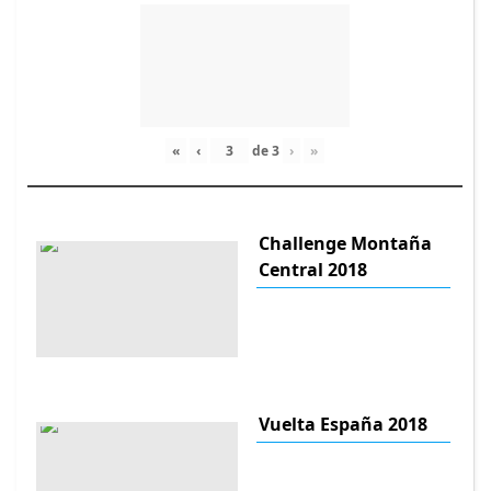
«
‹
de
3
›
»
Challenge Montaña
Central 2018
Vuelta España 2018