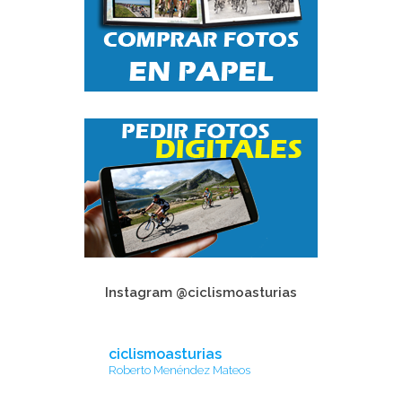
Instagram @ciclismoasturias
ciclismoasturias
Roberto Menéndez Mateos