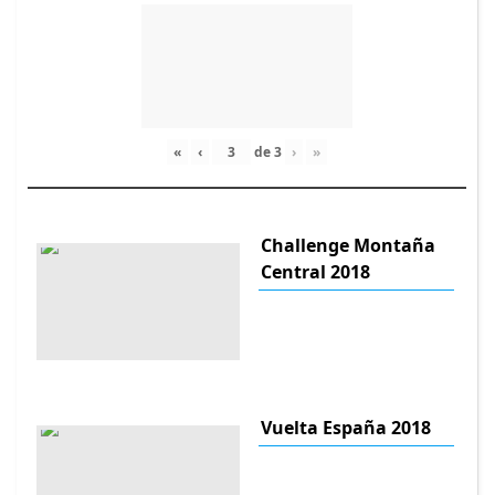
«
‹
de
3
›
»
Challenge Montaña
Central 2018
Vuelta España 2018