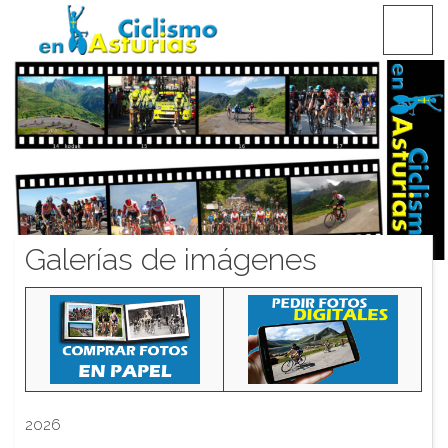
Saltar
CICLISMO EN ASTURIAS
contenido
Galerías de imágenes
2026