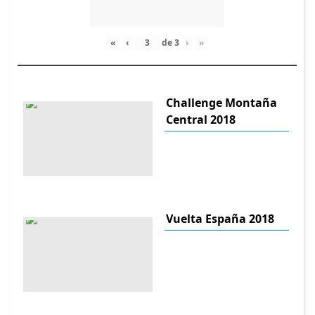
«
‹
de
3
›
»
Challenge Montaña
Central 2018
Vuelta España 2018