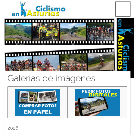
Saltar
CICLISMO EN ASTURIAS
contenido
Galerías de imágenes
2026