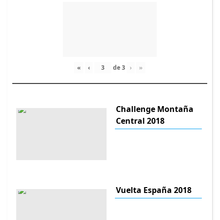
«
‹
de
3
›
»
Challenge Montaña
Central 2018
Vuelta España 2018