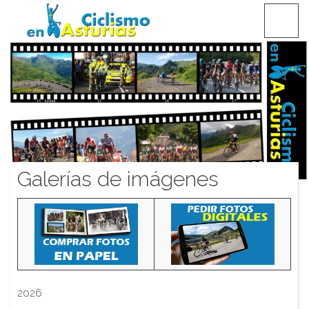
Saltar
CICLISMO EN ASTURIAS
contenido
Galerías de imágenes
2026