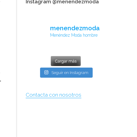
Instagram @menendezmoda
menendezmoda
Menéndez Moda hombre
Cargar más
Seguir en Instagram
Contacta con nosotros