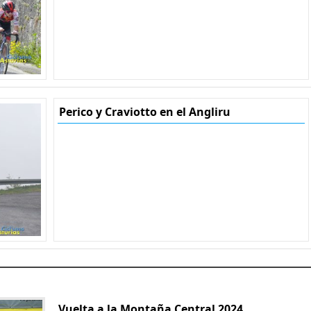
Perico y Craviotto en el Angliru
Vuelta a la Montaña Central 2024