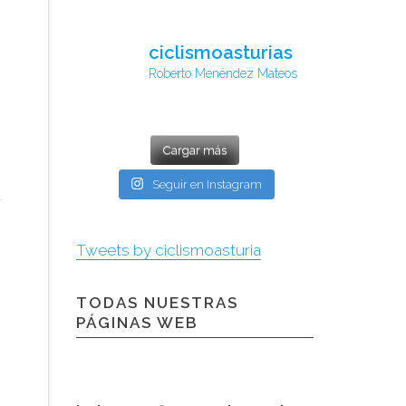
ciclismoasturias
Roberto Menéndez Mateos
Cargar más
Seguir en Instagram
Tweets by ciclismoasturia
TODAS NUESTRAS
PÁGINAS WEB