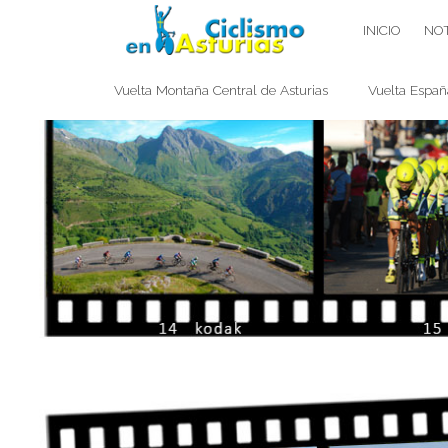
Saltar
CICLISMO EN ASTURIAS
INICIO
NOT
contenido
Vuelta Montaña Central de Asturias
Vuelta Españ