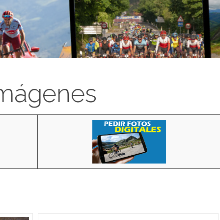
imágenes