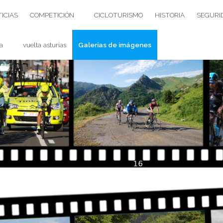
ICIAS
COMPETICIÓN
CICLOTURISMO
HISTORIA
SEGURI
a
vuelta asturias
Galerías de imágenes