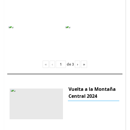
«
‹
de
3
›
»
Vuelta a la Montaña
Central 2024