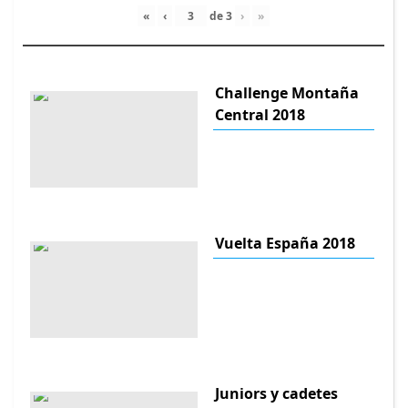
«
‹
de
3
›
»
Challenge Montaña
Central 2018
Vuelta España 2018
Juniors y cadetes