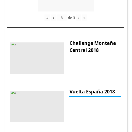
«
‹
de
3
›
»
Challenge Montaña
Central 2018
Vuelta España 2018