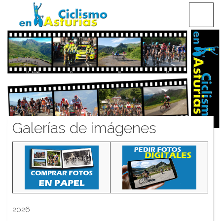
Saltar
CICLISMO EN ASTURIAS
contenido
Galerías de imágenes
2026