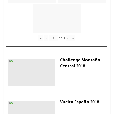
«
‹
de
3
›
»
Challenge Montaña
Central 2018
Vuelta España 2018