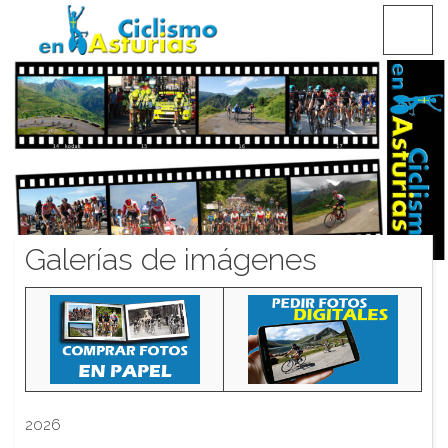
Saltar
CICLISMO EN ASTURIAS
contenido
Galerías de imágenes
2026