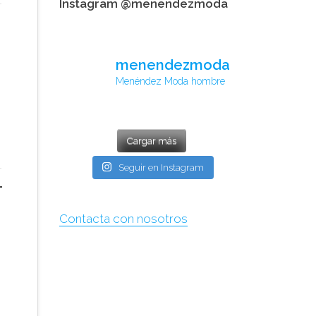
Instagram @menendezmoda
menendezmoda
Menéndez Moda hombre
Cargar más
Seguir en Instagram
Contacta con nosotros