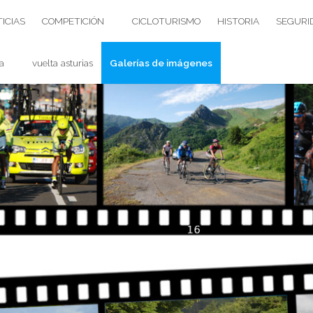
ICIAS
COMPETICIÓN
CICLOTURISMO
HISTORIA
SEGURI
a
vuelta asturias
Galerías de imágenes