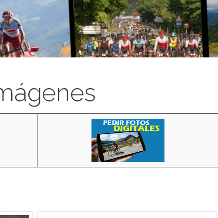
imágenes