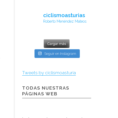
ciclismoasturias
Roberto Menéndez Mateos
Cargar más
Seguir en Instagram
Tweets by ciclismoasturia
TODAS NUESTRAS
PÁGINAS WEB