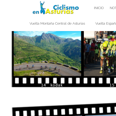
Saltar
CICLISMO EN ASTURIAS
INICIO
NOT
contenido
Vuelta Montaña Central de Asturias
Vuelta Españ