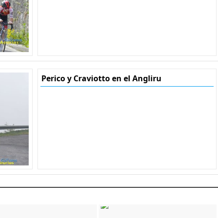
Perico y Craviotto en el Angliru