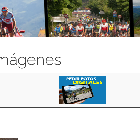
imágenes