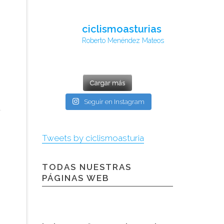
ciclismoasturias
Roberto Menéndez Mateos
Cargar más
Seguir en Instagram
Tweets by ciclismoasturia
TODAS NUESTRAS
PÁGINAS WEB