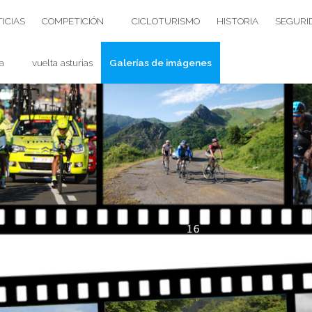
ICIAS
COMPETICIÓN
CICLOTURISMO
HISTORIA
SEGURI
a
vuelta asturias
Galerías de imágenes