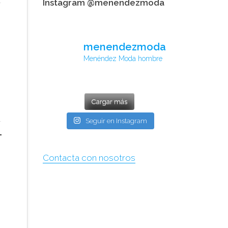
Instagram @menendezmoda
menendezmoda
Menéndez Moda hombre
Cargar más
Seguir en Instagram
Contacta con nosotros