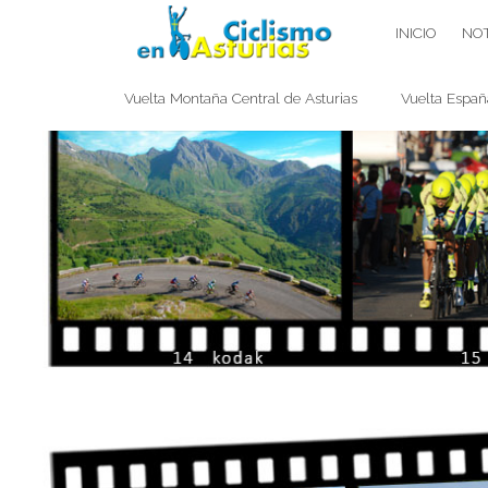
Saltar
CICLISMO EN ASTURIAS
INICIO
NOT
contenido
Vuelta Montaña Central de Asturias
Vuelta Españ