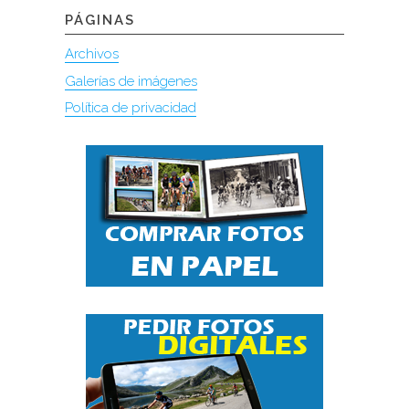
PÁGINAS
Archivos
Galerías de imágenes
Política de privacidad