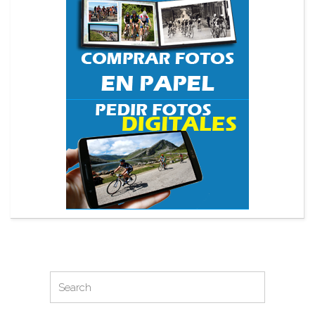
Search
Search
for: