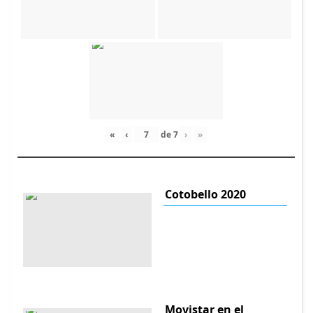
«
‹
de
7
›
»
Cotobello 2020
Movistar en el