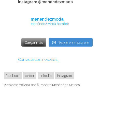
Instagram @menendezmoda
menendezmoda
Menéndez Moda hombre
Cargar más
Seguir en Instagram
Contacta con nosotros
facebook
twitter
linkedin
instagram
Web desarrollada por ©Roberto Menéndez Mateos