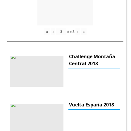
«
‹
de
3
›
»
Challenge Montaña
Central 2018
Vuelta España 2018