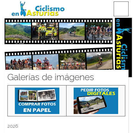
Saltar
CICLISMO EN ASTURIAS
contenido
Galerías de imágenes
2026