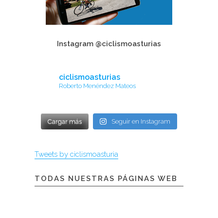
Instagram @ciclismoasturias
ciclismoasturias
Roberto Menéndez Mateos
Cargar más
Seguir en Instagram
Tweets by ciclismoasturia
TODAS NUESTRAS PÁGINAS WEB