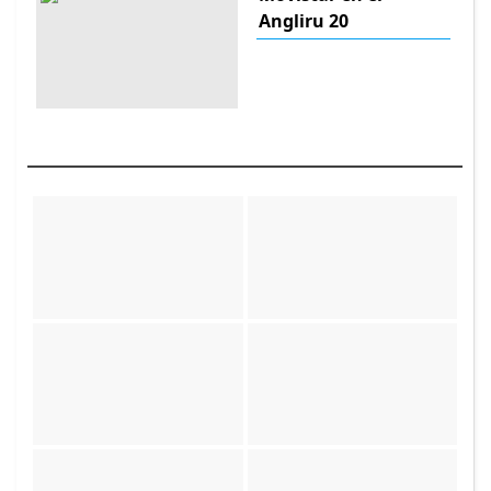
Angliru 20