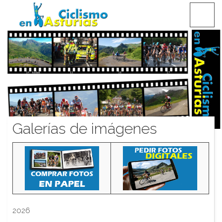
Saltar
CICLISMO EN ASTURIAS
contenido
Galerías de imágenes
2026