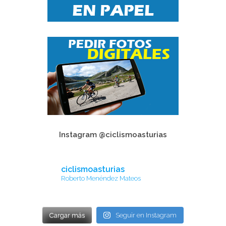
Instagram @ciclismoasturias
ciclismoasturias
Roberto Menéndez Mateos
Cargar más
Seguir en Instagram