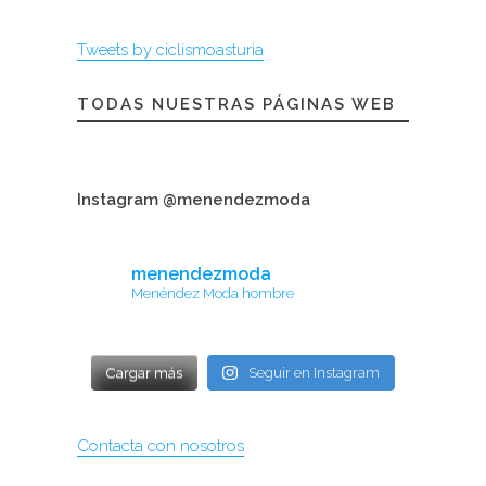
Tweets by ciclismoasturia
TODAS NUESTRAS PÁGINAS WEB
Instagram @menendezmoda
menendezmoda
Menéndez Moda hombre
Cargar más
Seguir en Instagram
Contacta con nosotros