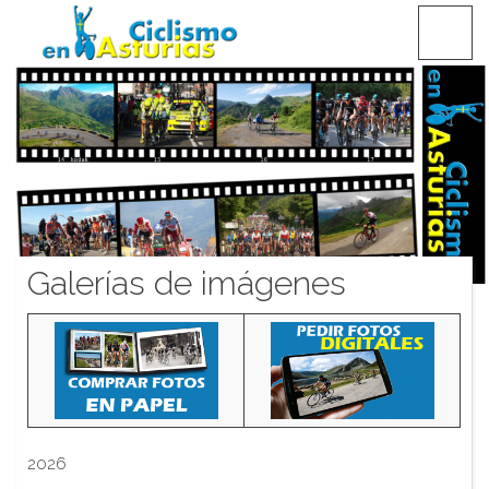
Saltar
CICLISMO EN ASTURIAS
contenido
Galerías de imágenes
2026