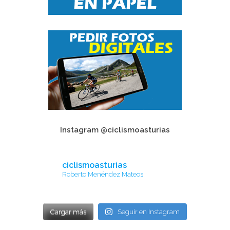
Instagram @ciclismoasturias
ciclismoasturias
Roberto Menéndez Mateos
Cargar más
Seguir en Instagram