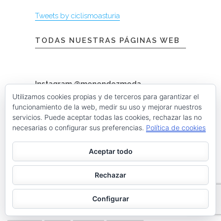
Tweets by ciclismoasturia
TODAS NUESTRAS PÁGINAS WEB
Instagram @menendezmoda
Utilizamos cookies propias y de terceros para garantizar el
funcionamiento de la web, medir su uso y mejorar nuestros
servicios. Puede aceptar todas las cookies, rechazar las no
menendezmoda
Menéndez Moda hombre
necesarias o configurar sus preferencias.
Política de cookies
Aceptar todo
Cargar más
Seguir en Instagram
Rechazar
Contacta con nosotros
Configurar