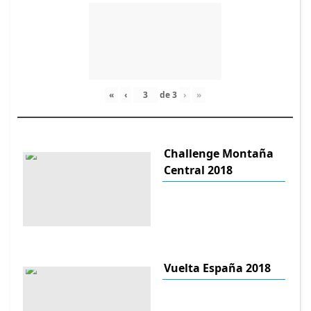
«
‹
de
3
›
»
Challenge Montaña
Central 2018
Vuelta España 2018