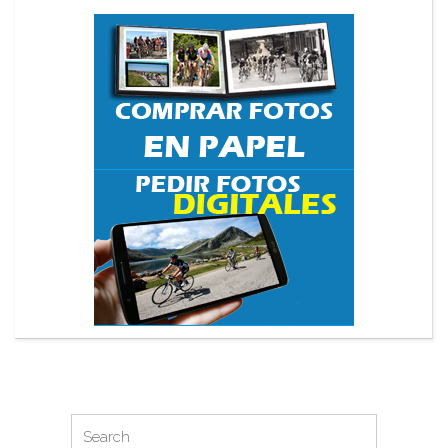
Search
Search
for: