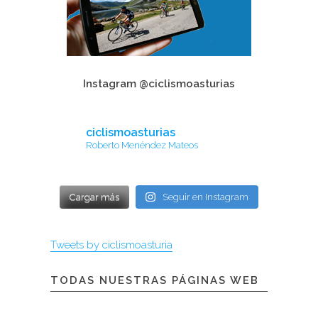
Instagram @ciclismoasturias
ciclismoasturias
Roberto Menéndez Mateos
Cargar más
Seguir en Instagram
Tweets by ciclismoasturia
TODAS NUESTRAS PÁGINAS WEB