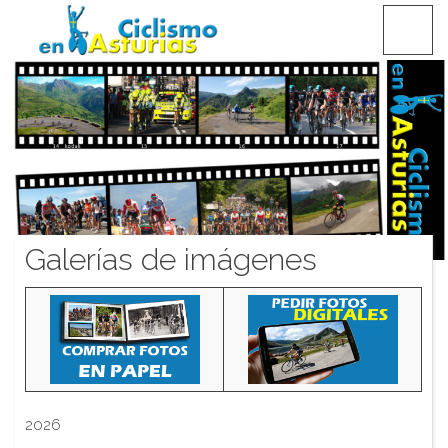
Saltar
CICLISMO EN ASTURIAS
contenido
Galerías de imágenes
2026