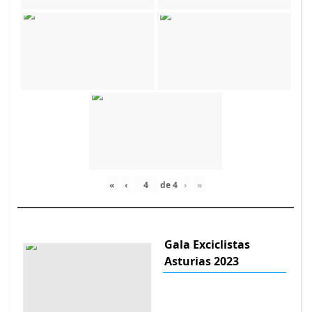
«
‹
de
4
›
»
Gala Exciclistas
Asturias 2023