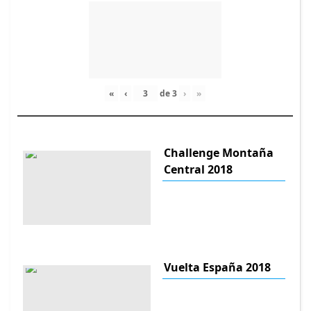
«
‹
de
3
›
»
Challenge Montaña
Central 2018
Vuelta España 2018