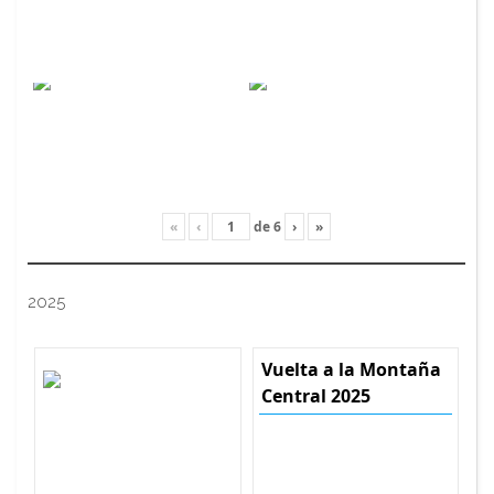
«
‹
de
6
›
»
2025
Vuelta a la Montaña
Central 2025