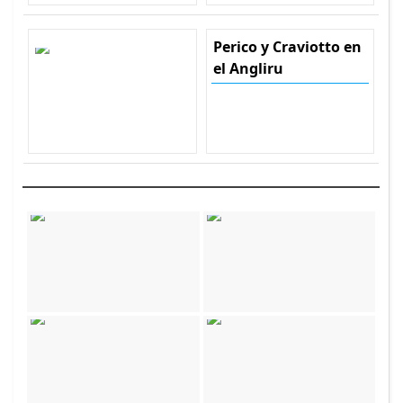
Perico y Craviotto en
el Angliru