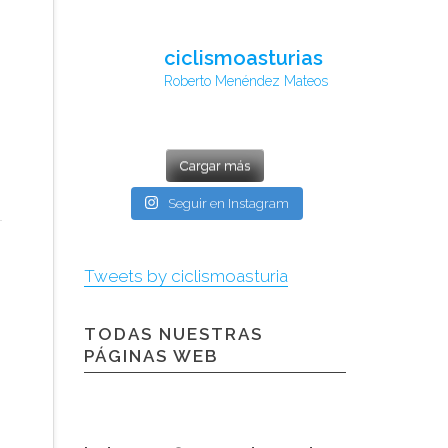
ciclismoasturias
Roberto Menéndez Mateos
Cargar más
Seguir en Instagram
Tweets by ciclismoasturia
TODAS NUESTRAS
PÁGINAS WEB