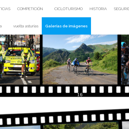
ICIAS
COMPETICIÓN
CICLOTURISMO
HISTORIA
SEGURI
a
vuelta asturias
Galerías de imágenes