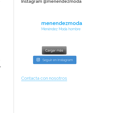
Instagram @menendezmoda
menendezmoda
Menéndez Moda hombre
Cargar más
Seguir en Instagram
Contacta con nosotros