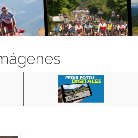
imágenes