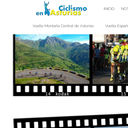
Saltar
CICLISMO EN ASTURIAS
INICIO
NOT
contenido
Vuelta Montaña Central de Asturias
Vuelta Españ