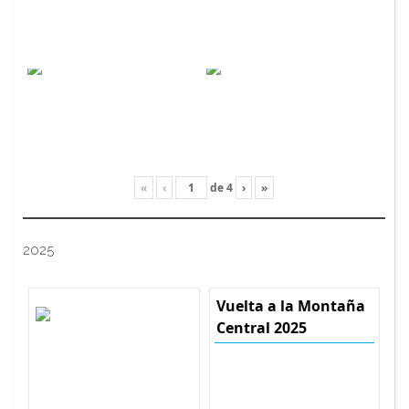
«
‹
de
4
›
»
2025
Vuelta a la Montaña
Central 2025