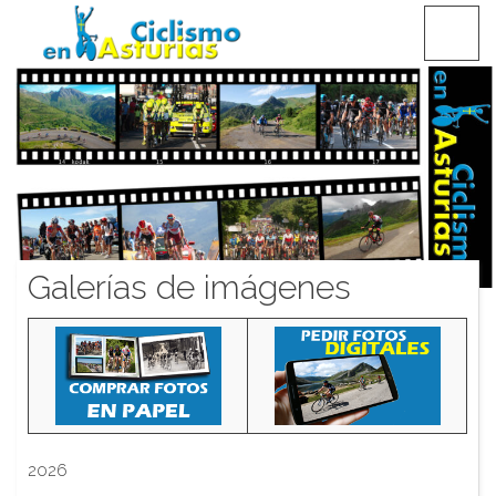
Saltar
CICLISMO EN ASTURIAS
contenido
Galerías de imágenes
2026