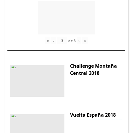
«
‹
de
3
›
»
Challenge Montaña
Central 2018
Vuelta España 2018