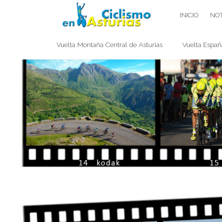
Saltar
CICLISMO EN ASTURIAS
INICIO
NOT
contenido
Vuelta Montaña Central de Asturias
Vuelta Españ