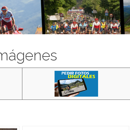
imágenes