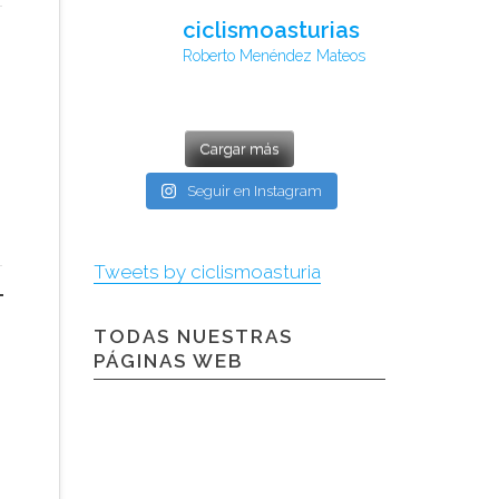
ciclismoasturias
Roberto Menéndez Mateos
Cargar más
Seguir en Instagram
Tweets by ciclismoasturia
TODAS NUESTRAS
PÁGINAS WEB