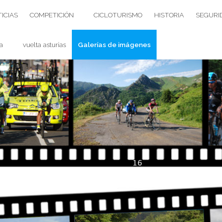
ICIAS
COMPETICIÓN
CICLOTURISMO
HISTORIA
SEGURI
a
vuelta asturias
Galerías de imágenes