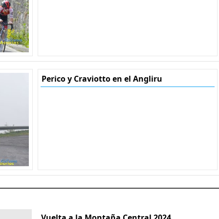
Perico y Craviotto en el Angliru
Vuelta a la Montaña Central 2024