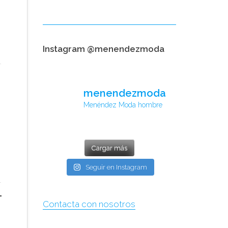
Instagram @menendezmoda
menendezmoda
Menéndez Moda hombre
Cargar más
Seguir en Instagram
Contacta con nosotros