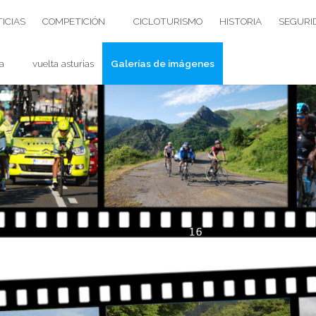
ICIAS
COMPETICIÓN
CICLOTURISMO
HISTORIA
SEGURI
a
vuelta asturias
Galerías de imágenes