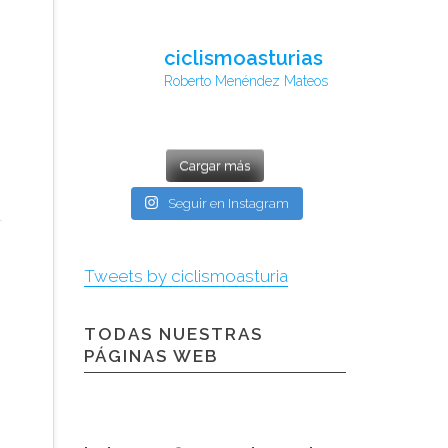
ciclismoasturias
Roberto Menéndez Mateos
Cargar más
Seguir en Instagram
Tweets by ciclismoasturia
TODAS NUESTRAS
PÁGINAS WEB