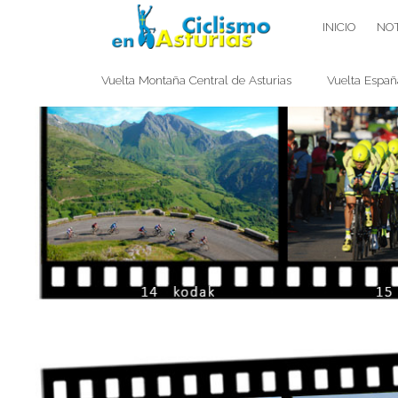
Saltar
CICLISMO EN ASTURIAS
INICIO
NOT
contenido
Vuelta Montaña Central de Asturias
Vuelta Españ