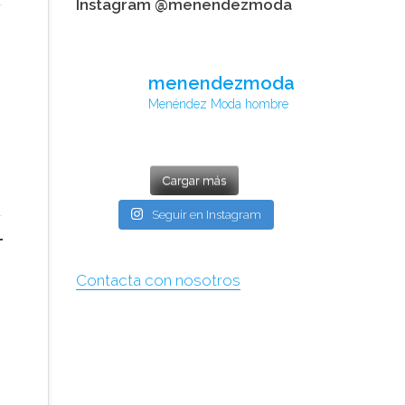
Instagram @menendezmoda
menendezmoda
Menéndez Moda hombre
Cargar más
Seguir en Instagram
Contacta con nosotros