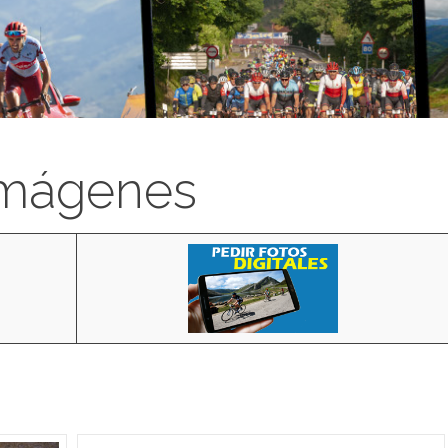
imágenes