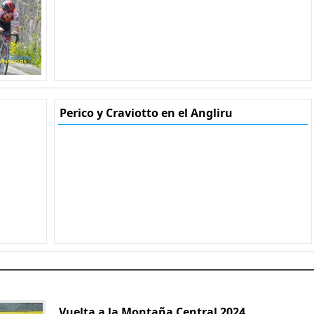
Perico y Craviotto en el Angliru
Vuelta a la Montaña Central 2024