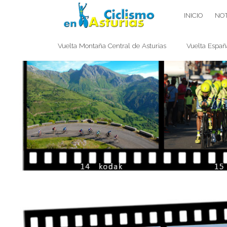
Saltar
CICLISMO EN ASTURIAS
INICIO
NOT
contenido
Vuelta Montaña Central de Asturias
Vuelta Españ