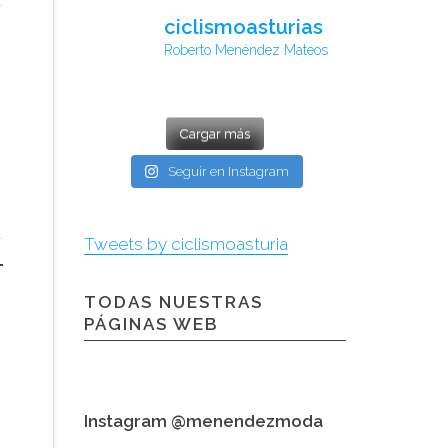
ciclismoasturias
Roberto Menéndez Mateos
Cargar más
Seguir en Instagram
Tweets by ciclismoasturia
TODAS NUESTRAS
PÁGINAS WEB
Instagram @menendezmoda