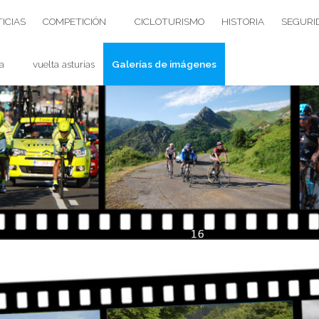
ICIAS
COMPETICIÓN
CICLOTURISMO
HISTORIA
SEGURI
a
vuelta asturias
Galerías de imágenes