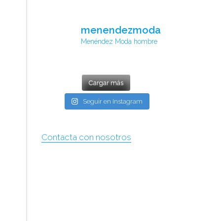
menendezmoda
Menéndez Moda hombre
Cargar más
Seguir en Instagram
Contacta con nosotros