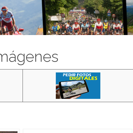
imágenes