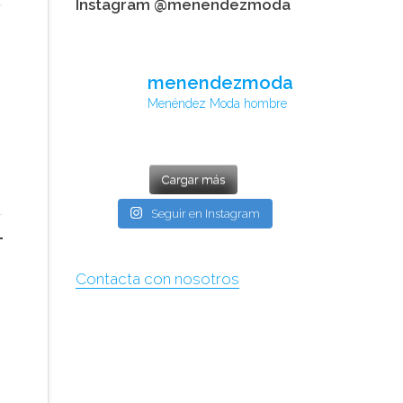
Instagram @menendezmoda
menendezmoda
Menéndez Moda hombre
Cargar más
Seguir en Instagram
Contacta con nosotros