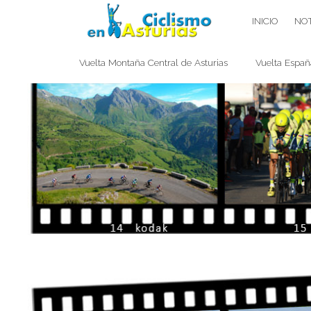
Saltar
CICLISMO EN ASTURIAS
INICIO
NOT
contenido
Vuelta Montaña Central de Asturias
Vuelta Españ