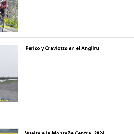
Perico y Craviotto en el Angliru
Vuelta a la Montaña Central 2024