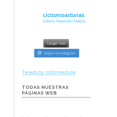
ciclismoasturias
Roberto Menéndez Mateos
Cargar más
Seguir en Instagram
Tweets by ciclismoasturia
TODAS NUESTRAS
PÁGINAS WEB