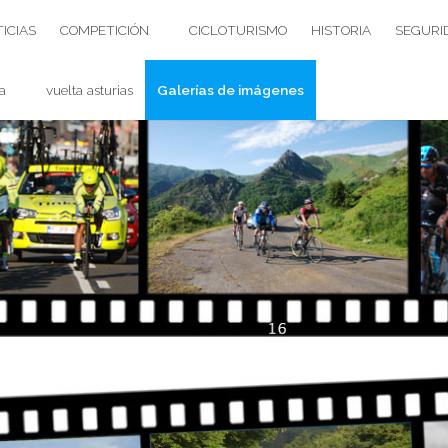
ICIAS
COMPETICIÓN
CICLOTURISMO
HISTORIA
SEGURI
a
vuelta asturias
Galerías de imágenes