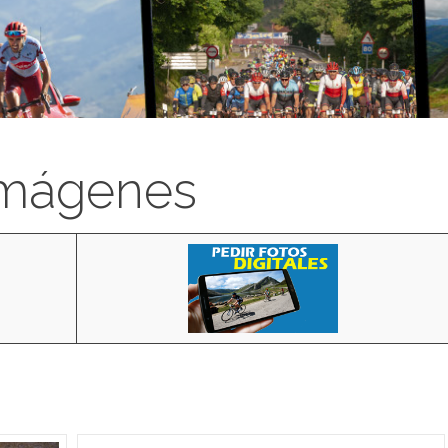
imágenes