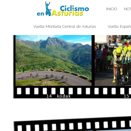
Saltar
CICLISMO EN ASTURIAS
INICIO
NOT
contenido
Vuelta Montaña Central de Asturias
Vuelta Españ