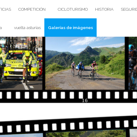
ICIAS
COMPETICIÓN
CICLOTURISMO
HISTORIA
SEGURI
a
vuelta asturias
Galerías de imágenes