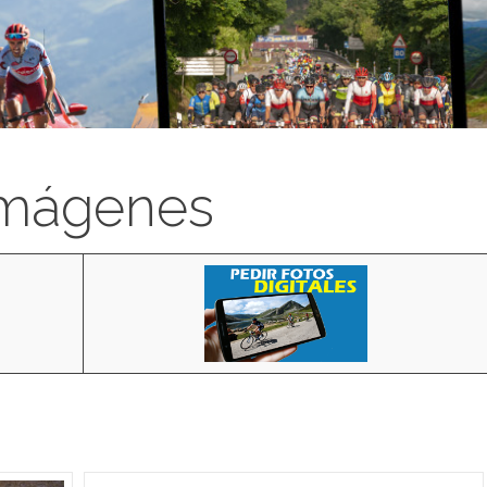
imágenes