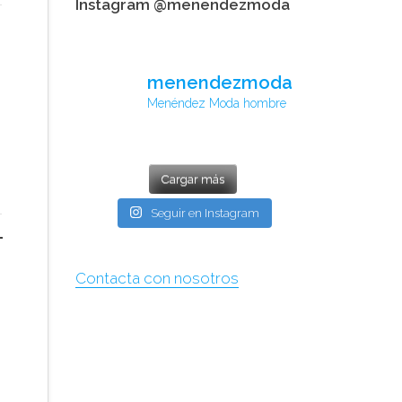
Instagram @menendezmoda
menendezmoda
Menéndez Moda hombre
Cargar más
Seguir en Instagram
Contacta con nosotros