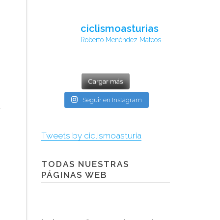
ciclismoasturias
Roberto Menéndez Mateos
Cargar más
Seguir en Instagram
Tweets by ciclismoasturia
TODAS NUESTRAS
PÁGINAS WEB