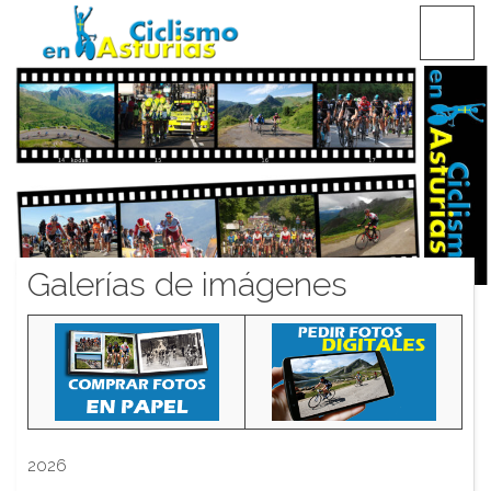
Saltar
CICLISMO EN ASTURIAS
contenido
Galerías de imágenes
2026