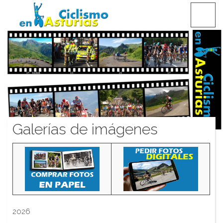
Saltar
CICLISMO EN ASTURIAS
contenido
Galerías de imágenes
2026