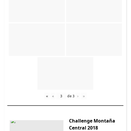
«
‹
de
3
›
»
Challenge Montaña
Central 2018