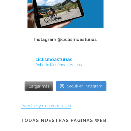
Instagram @ciclismoasturias
ciclismoasturias
Roberto Menéndez Mateos
Cargar más
Seguir en Instagram
Tweets by ciclismoasturia
TODAS NUESTRAS PÁGINAS WEB