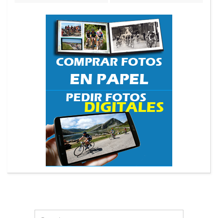
Search
Search