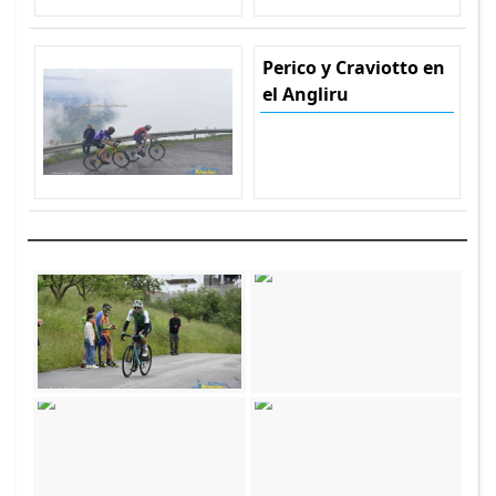
Perico y Craviotto en
el Angliru