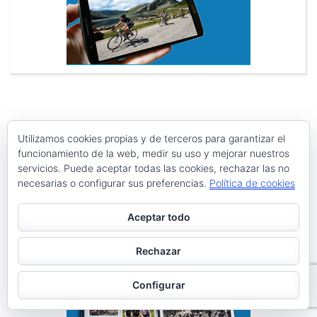
Search
Search
Utilizamos cookies propias y de terceros para garantizar el
for:
funcionamiento de la web, medir su uso y mejorar nuestros
servicios. Puede aceptar todas las cookies, rechazar las no
necesarias o configurar sus preferencias.
Política de cookies
PÁGINAS
Archivos
Aceptar todo
Galerías de imágenes
Rechazar
Política de privacidad
Configurar