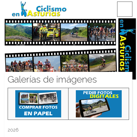
Saltar
CICLISMO EN ASTURIAS
contenido
Galerías de imágenes
2026