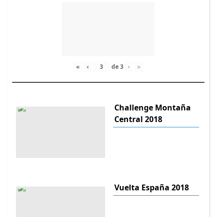
«
‹
de
3
›
»
Challenge Montaña
Central 2018
Vuelta España 2018