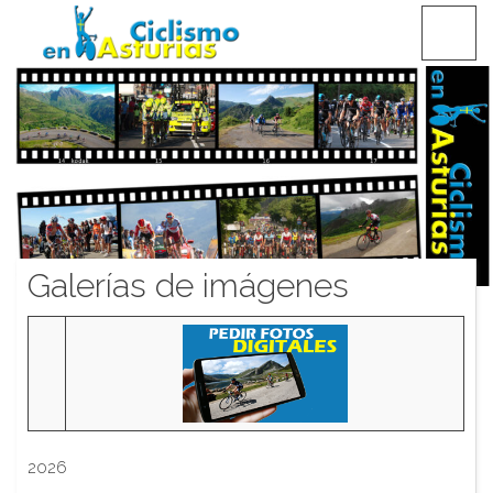
Saltar
CICLISMO EN ASTURIAS
contenido
Galerías de imágenes
2026