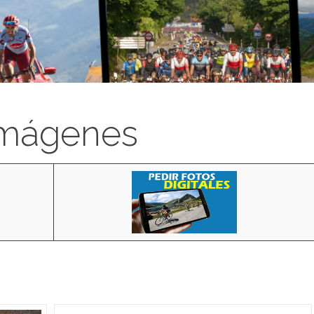
imágenes