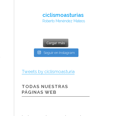
ciclismoasturias
Roberto Menéndez Mateos
Cargar más
Seguir en Instagram
Tweets by ciclismoasturia
TODAS NUESTRAS
PÁGINAS WEB