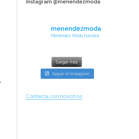
Instagram @menendezmoda
menendezmoda
Menéndez Moda hombre
Cargar más
Seguir en Instagram
Contacta con nosotros