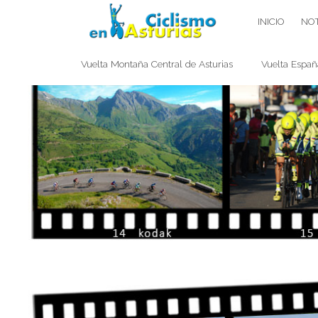
Saltar
CICLISMO EN ASTURIAS
INICIO
NOT
contenido
Vuelta Montaña Central de Asturias
Vuelta Españ