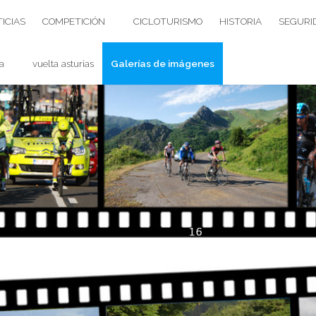
ICIAS
COMPETICIÓN
CICLOTURISMO
HISTORIA
SEGURI
a
vuelta asturias
Galerías de imágenes