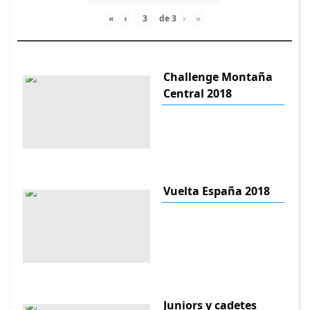
«
‹
de
3
›
»
Challenge Montaña
Central 2018
Vuelta España 2018
Juniors y cadetes