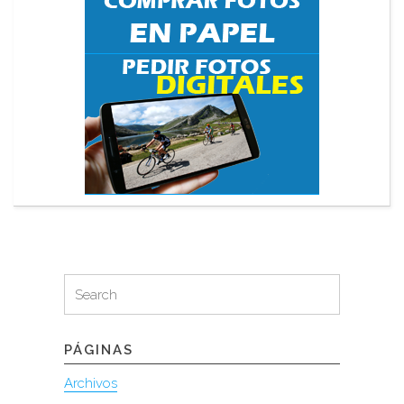
Search
Search
for:
PÁGINAS
Archivos