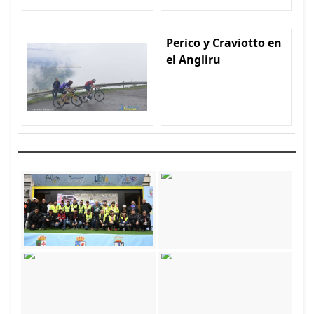
Perico y Craviotto en
el Angliru