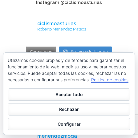
Instagram @ciclismoasturias
ciclismoasturias
Roberto Menéndez Mateos
Cargar más
Seguir en Instagram
Utilizamos cookies propias y de terceros para garantizar el
funcionamiento de la web, medir su uso y mejorar nuestros
Tweets by ciclismoasturia
servicios. Puede aceptar todas las cookies, rechazar las no
necesarias o configurar sus preferencias.
Política de cookies
TODAS NUESTRAS PÁGINAS WEB
Aceptar todo
Rechazar
Instagram @menendezmoda
Configurar
menendezmoda