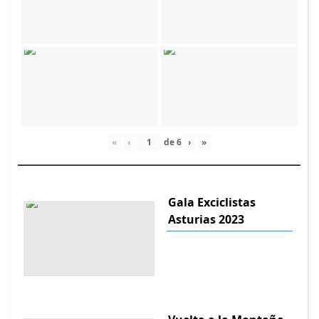
«
‹
de
6
›
»
Gala Exciclistas
Asturias 2023