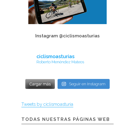
Instagram @ciclismoasturias
ciclismoasturias
Roberto Menéndez Mateos
Cargar más
Seguir en Instagram
Tweets by ciclismoasturia
TODAS NUESTRAS PÁGINAS WEB