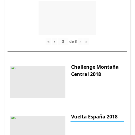
«
‹
de
3
›
»
Challenge Montaña
Central 2018
Vuelta España 2018