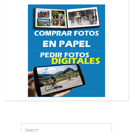
Search
Search
for: