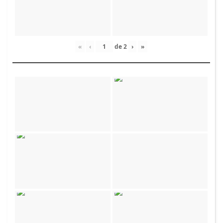
«
‹
de
2
›
»