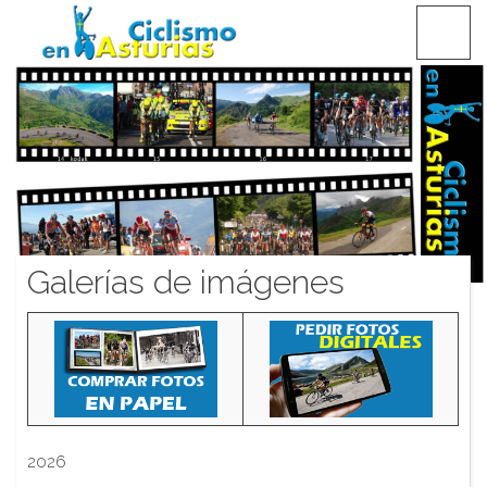
Saltar
CICLISMO EN ASTURIAS
contenido
Galerías de imágenes
2026