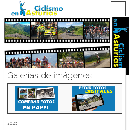
Saltar
CICLISMO EN ASTURIAS
contenido
Galerías de imágenes
2026