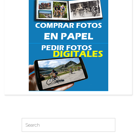
Search
Search
for: