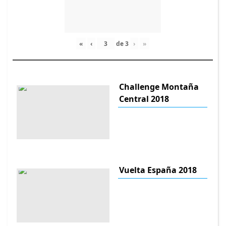
«
‹
de
3
›
»
Challenge Montaña
Central 2018
Vuelta España 2018