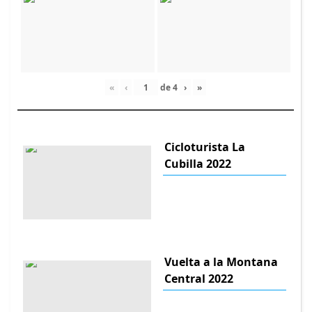
«
‹
de
4
›
»
Cicloturista La
Cubilla 2022
Vuelta a la Montana
Central 2022