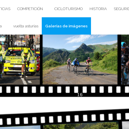
ICIAS
COMPETICIÓN
CICLOTURISMO
HISTORIA
SEGURI
a
vuelta asturias
Galerías de imágenes