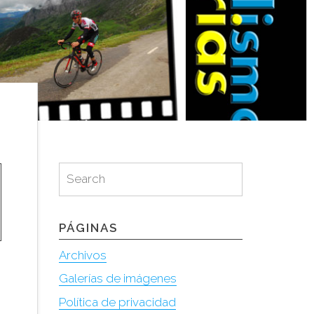
Search
Search
for:
PÁGINAS
Archivos
Galerías de imágenes
Política de privacidad