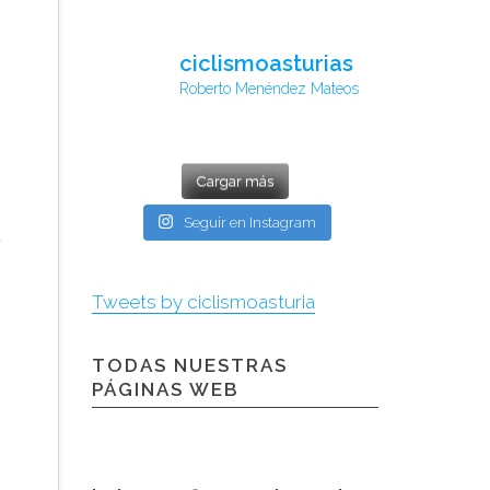
ciclismoasturias
Roberto Menéndez Mateos
Cargar más
Seguir en Instagram
Tweets by ciclismoasturia
TODAS NUESTRAS
PÁGINAS WEB