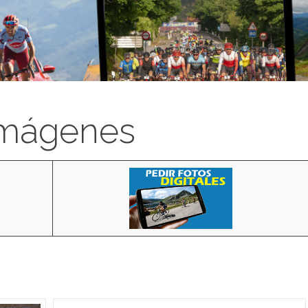
imágenes