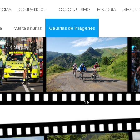
ICIAS
COMPETICIÓN
CICLOTURISMO
HISTORIA
SEGURI
a
vuelta asturias
Galerías de imágenes