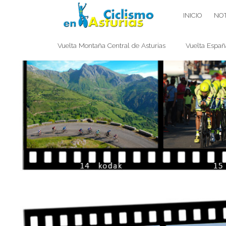
Saltar
CICLISMO EN ASTURIAS
INICIO
NOT
contenido
Vuelta Montaña Central de Asturias
Vuelta Españ