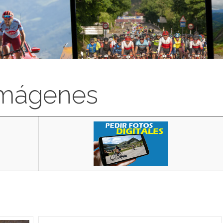
imágenes