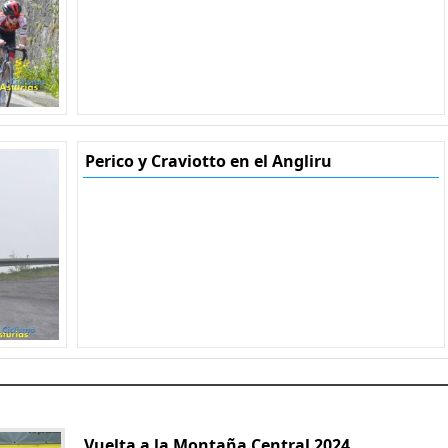
Perico y Craviotto en el Angliru
Vuelta a la Montaña Central 2024