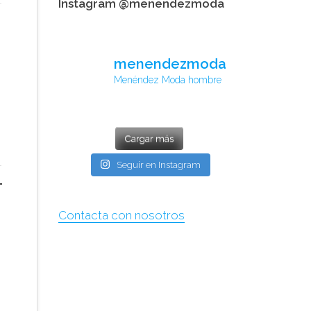
Instagram @menendezmoda
menendezmoda
Menéndez Moda hombre
Cargar más
Seguir en Instagram
Contacta con nosotros