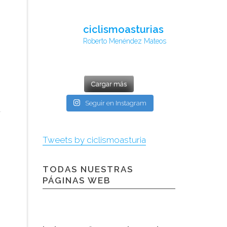
ciclismoasturias
Roberto Menéndez Mateos
Cargar más
Seguir en Instagram
Tweets by ciclismoasturia
TODAS NUESTRAS
PÁGINAS WEB