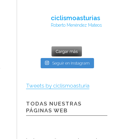
ciclismoasturias
Roberto Menéndez Mateos
Cargar más
Seguir en Instagram
Tweets by ciclismoasturia
TODAS NUESTRAS
PÁGINAS WEB