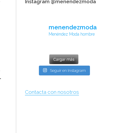
Instagram @menendezmoda
menendezmoda
Menéndez Moda hombre
Cargar más
Seguir en Instagram
Contacta con nosotros