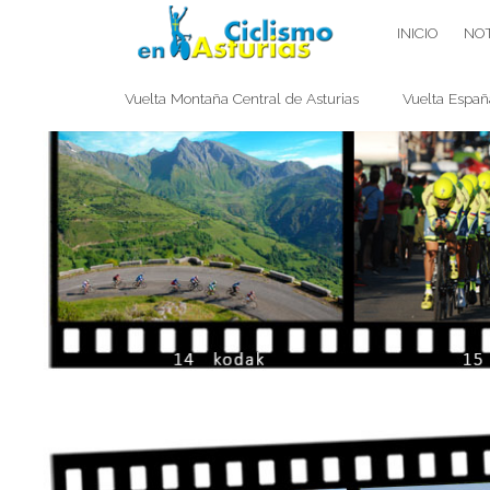
Saltar
CICLISMO EN ASTURIAS
INICIO
NOT
contenido
Vuelta Montaña Central de Asturias
Vuelta Españ