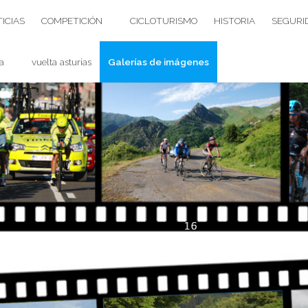
ICIAS
COMPETICIÓN
CICLOTURISMO
HISTORIA
SEGURI
a
vuelta asturias
Galerías de imágenes