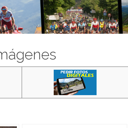
imágenes