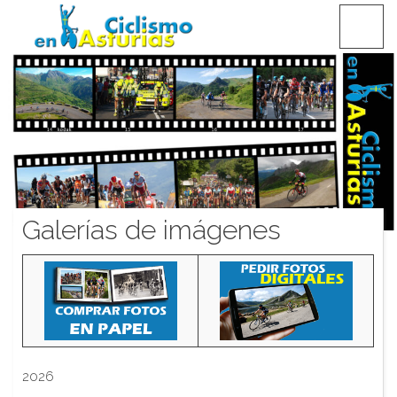
Saltar
CICLISMO EN ASTURIAS
contenido
Galerías de imágenes
2026