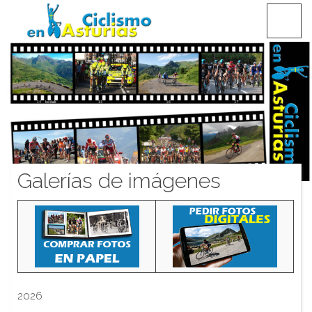
Saltar
CICLISMO EN ASTURIAS
contenido
Galerías de imágenes
2026