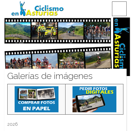
Saltar
CICLISMO EN ASTURIAS
contenido
Galerías de imágenes
2026