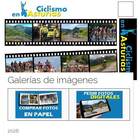
Saltar
CICLISMO EN ASTURIAS
contenido
Galerías de imágenes
2026