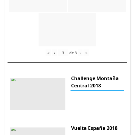
«
‹
de
3
›
»
Challenge Montaña
Central 2018
Vuelta España 2018