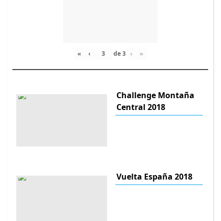
«
‹
de
3
›
»
Challenge Montaña
Central 2018
Vuelta España 2018