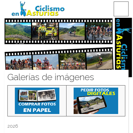
Saltar
CICLISMO EN ASTURIAS
contenido
Galerías de imágenes
2026