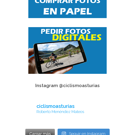
Instagram @ciclismoasturias
ciclismoasturias
Roberto Menéndez Mateos
Cargar más
Seguir en Instagram