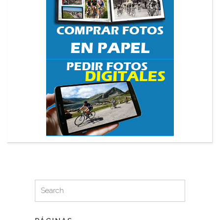
Search
Search
for: