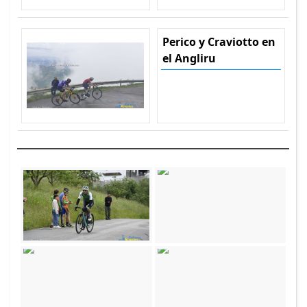
Perico y Craviotto en
el Angliru