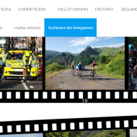
ICIAS
COMPETICIÓN
CICLOTURISMO
HISTORIA
SEGURI
a
vuelta asturias
Galerías de imágenes