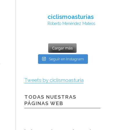
ciclismoasturias
Roberto Menéndez Mateos
Cargar más
Seguir en Instagram
Tweets by ciclismoasturia
TODAS NUESTRAS
PÁGINAS WEB