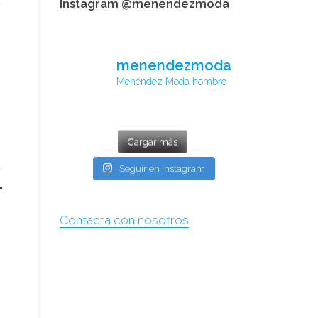
Instagram @menendezmoda
menendezmoda
Menéndez Moda hombre
Cargar más
Seguir en Instagram
Contacta con nosotros