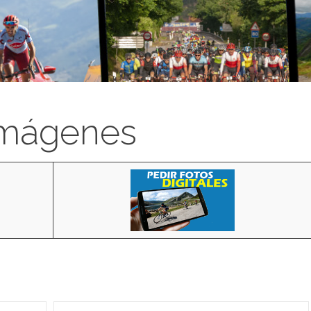
imágenes