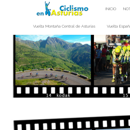
Saltar
CICLISMO EN ASTURIAS
INICIO
NOT
contenido
Vuelta Montaña Central de Asturias
Vuelta Españ