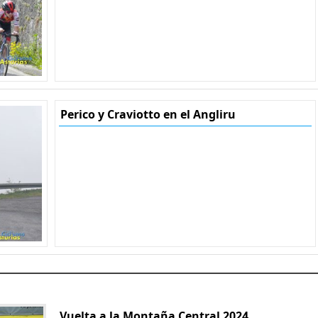
Perico y Craviotto en el Angliru
Vuelta a la Montaña Central 2024