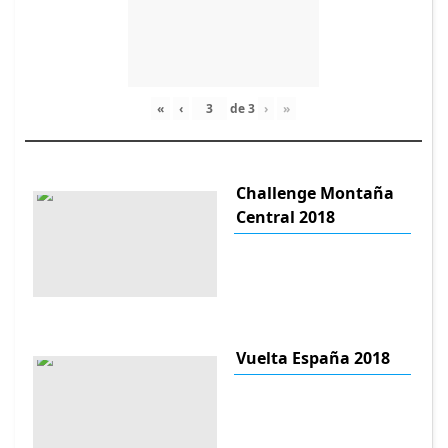
«
‹
de
3
›
»
Challenge Montaña
Central 2018
Vuelta España 2018