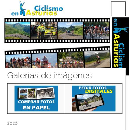
Saltar
CICLISMO EN ASTURIAS
contenido
Galerías de imágenes
2026